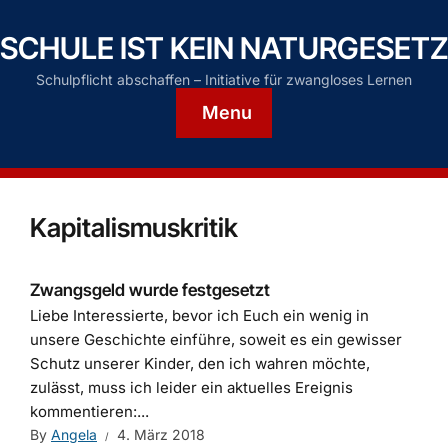
SCHULE IST KEIN NATURGESETZ
Schulpflicht abschaffen – Initiative für zwangloses Lernen
Menu
Kapitalismuskritik
Zwangsgeld wurde festgesetzt
Liebe Interessierte, bevor ich Euch ein wenig in
unsere Geschichte einführe, soweit es ein gewisser
Schutz unserer Kinder, den ich wahren möchte,
zulässt, muss ich leider ein aktuelles Ereignis
kommentieren:...
By
Angela
4. März 2018