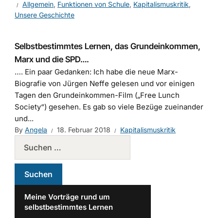
Allgemein
,
Funktionen von Schule
,
Kapitalismuskritik
,
Unsere Geschichte
Selbstbestimmtes Lernen, das Grundeinkommen,
Marx und die SPD….
…. Ein paar Gedanken: Ich habe die neue Marx-
Biografie von Jürgen Neffe gelesen und vor einigen
Tagen den Grundeinkommen-Film („Free Lunch
Society“) gesehen. Es gab so viele Bezüge zueinander
und...
By
Angela
18. Februar 2018
Kapitalismuskritik
Meine Vorträge rund um
selbstbestimmtes Lernen