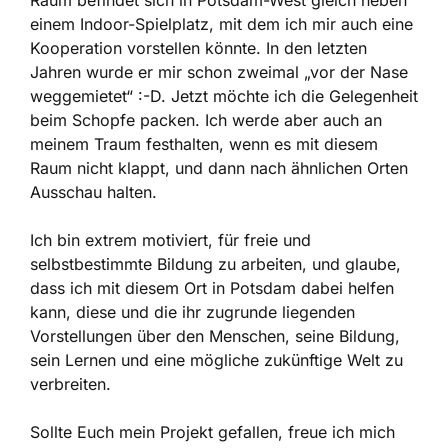
Raum befindet sich in Potsdam-West gleich neben
einem Indoor-Spielplatz, mit dem ich mir auch eine
Kooperation vorstellen könnte. In den letzten
Jahren wurde er mir schon zweimal „vor der Nase
weggemietet“ :-D. Jetzt möchte ich die Gelegenheit
beim Schopfe packen. Ich werde aber auch an
meinem Traum festhalten, wenn es mit diesem
Raum nicht klappt, und dann nach ähnlichen Orten
Ausschau halten.
Ich bin extrem motiviert, für freie und
selbstbestimmte Bildung zu arbeiten, und glaube,
dass ich mit diesem Ort in Potsdam dabei helfen
kann, diese und die ihr zugrunde liegenden
Vorstellungen über den Menschen, seine Bildung,
sein Lernen und eine mögliche zukünftige Welt zu
verbreiten.
Sollte Euch mein Projekt gefallen, freue ich mich