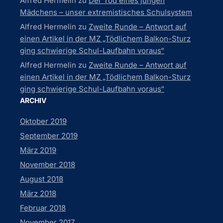
Alfred Hermelin
zu
Der Tod eines jungen
Mädchens – unser extremistisches Schulsystem
Alfred Hermelin
zu
Zweite Runde – Antwort auf
einen Artikel in der MZ „Tödlichem Balkon-Sturz
ging schwierige Schul-Laufbahn voraus“
Alfred Hermelin
zu
Zweite Runde – Antwort auf
einen Artikel in der MZ „Tödlichem Balkon-Sturz
ging schwierige Schul-Laufbahn voraus“
ARCHIV
Oktober 2019
September 2019
März 2019
November 2018
August 2018
März 2018
Februar 2018
November 2017