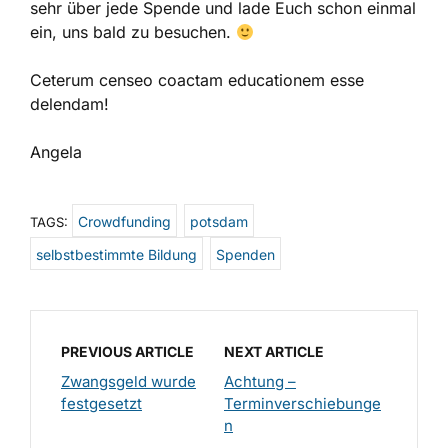
sehr über jede Spende und lade Euch schon einmal
ein, uns bald zu besuchen.
Ceterum censeo coactam educationem esse
delendam!
Angela
Crowdfunding
potsdam
TAGS:
selbstbestimmte Bildung
Spenden
PREVIOUS ARTICLE
NEXT ARTICLE
Zwangsgeld wurde
Achtung –
festgesetzt
Terminverschiebunge
n