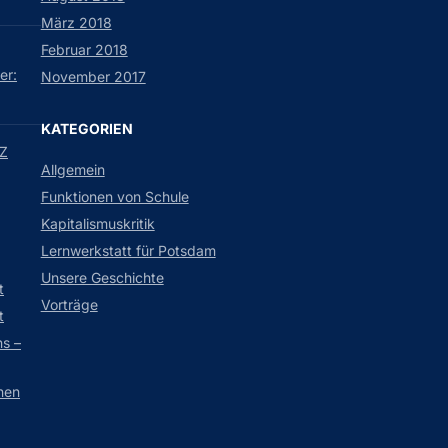
März 2018
Februar 2018
er:
November 2017
KATEGORIEN
MZ
Allgemein
Funktionen von Schule
Kapitalismuskritik
Lernwerkstatt für Potsdam
Unsere Geschichte
t
Vorträge
t
s –
nen