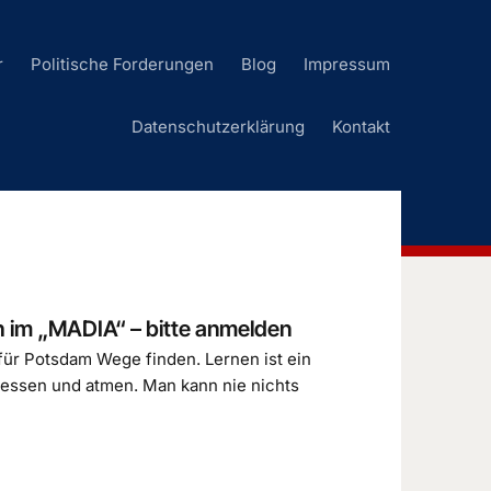
r
Politische Forderungen
Blog
Impressum
Datenschutzerklärung
Kontakt
h im „MADIA“ – bitte anmelden
d für Potsdam Wege finden. Lernen ist ein
essen und atmen. Man kann nie nichts