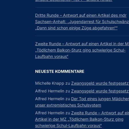
Dritte Runde – Antwort auf einen Artikel des mdr
Sachsen-Anhalt: „Jugendarrest für Schulschwänz
„Dann sind schon einige Züge abgefahren““
Zweite Runde – Antwort auf einen Artikel in der 
„Tödlichem Balkon-Sturz ging schwierige Schul-
Laufbahn voraus“
NEUESTE KOMMENTARE
Michelle Knapp
zu
Zwangsgeld wurde festgesetz
Alfred Hermelin
zu
Zwangsgeld wurde festgesetz
Alfred Hermelin
zu
Der Tod eines jungen Mädchen
unser extremistisches Schulsystem
Alfred Hermelin
zu
Zweite Runde – Antwort auf ei
Artikel in der MZ „Tödlichem Balkon-Sturz ging
schwierige Schul-Laufbahn voraus“