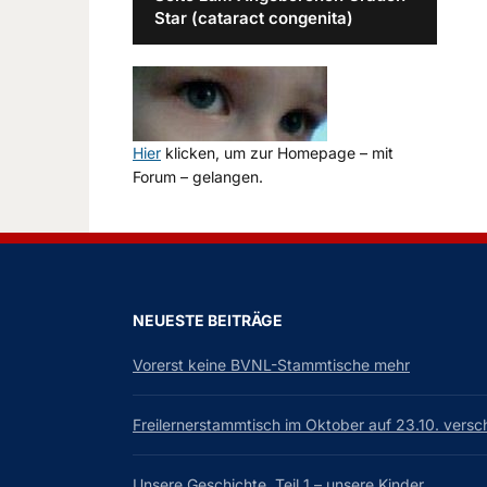
Star (cataract congenita)
Hier
klicken, um zur Homepage – mit
Forum – gelangen.
NEUESTE BEITRÄGE
Vorerst keine BVNL-Stammtische mehr
Freilernerstammtisch im Oktober auf 23.10. vers
Unsere Geschichte, Teil 1 – unsere Kinder