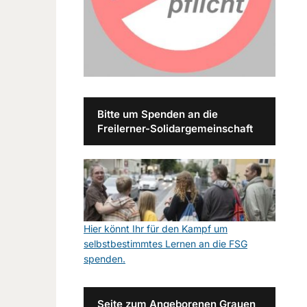
Bitte um Spenden an die
Freilerner-Solidargemeinschaft
Hier könnt Ihr für den Kampf um
selbstbestimmtes Lernen an die FSG
spenden.
Seite zum Angeborenen Grauen