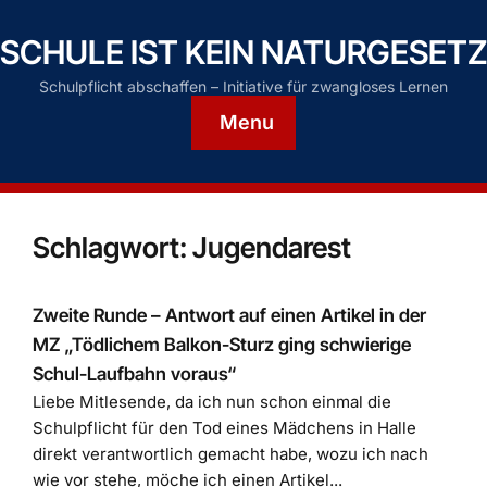
SCHULE IST KEIN NATURGESETZ
Schulpflicht abschaffen – Initiative für zwangloses Lernen
Menu
Schlagwort:
Jugendarest
Zweite Runde – Antwort auf einen Artikel in der
MZ „Tödlichem Balkon-Sturz ging schwierige
Schul-Laufbahn voraus“
Liebe Mitlesende, da ich nun schon einmal die
Schulpflicht für den Tod eines Mädchens in Halle
direkt verantwortlich gemacht habe, wozu ich nach
wie vor stehe, möche ich einen Artikel...