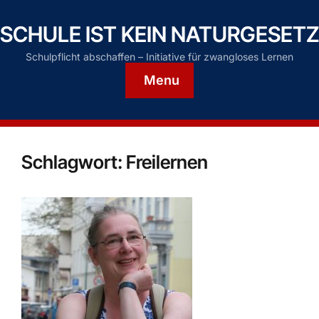
SCHULE IST KEIN NATURGESETZ
Schulpflicht abschaffen – Initiative für zwangloses Lernen
Menu
Schlagwort:
Freilernen