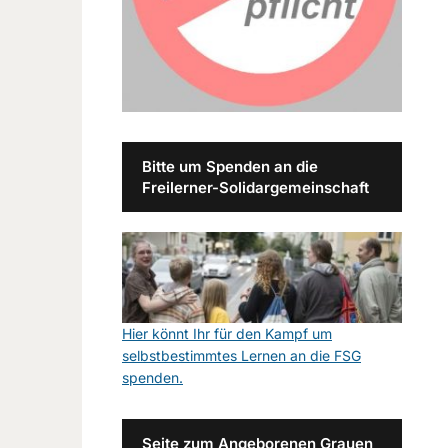
Bitte um Spenden an die
Freilerner-Solidargemeinschaft
Hier könnt Ihr für den Kampf um
selbstbestimmtes Lernen an die FSG
spenden.
Seite zum Angeborenen Grauen