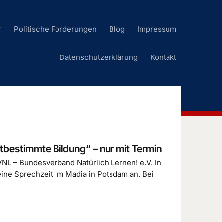
r
Politische Forderungen
Blog
Impressum
Datenschutzerklärung
Kontakt
bestimmte Bildung“ – nur mit Termin
VNL – Bundesverband Natürlich Lernen! e.V. In
 eine Sprechzeit im Madia in Potsdam an. Bei