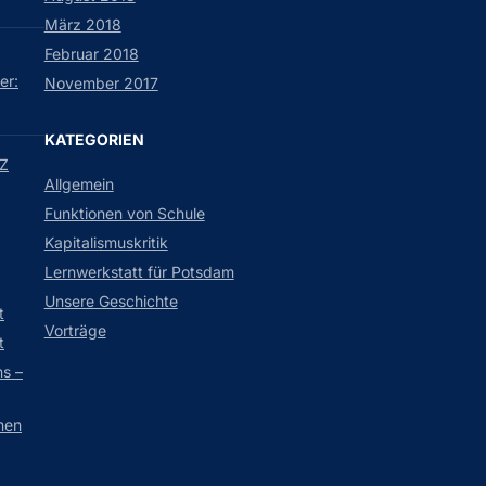
März 2018
Februar 2018
er:
November 2017
KATEGORIEN
MZ
Allgemein
Funktionen von Schule
Kapitalismuskritik
Lernwerkstatt für Potsdam
Unsere Geschichte
t
Vorträge
t
s –
nen