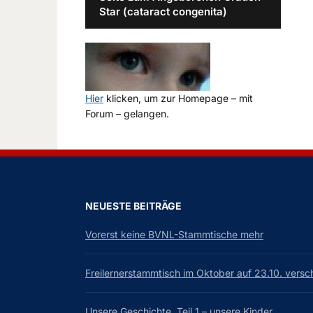
Star (cataract congenita)
Hier
klicken, um zur Homepage – mit
Forum – gelangen.
NEUESTE BEITRÄGE
Vorerst keine BVNL-Stammtische mehr
Freilernerstammtisch im Oktober auf 23.10. vers
Unsere Geschichte, Teil 1 – unsere Kinder