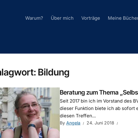
Warum?
Über mich
Vorträge
Meine Büche
hlagwort:
Bildung
Beratung zum Thema „Selbst
Seit 2017 bin ich im Vorstand des B
dieser Funktion biete ich ab sofort
diesen Treffen...
By
Angela
24. Juni 2018