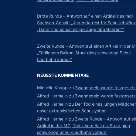
Dritte Runde – Antwort auf einen Artikel des mdr
Sachsen-Anhalt: „Jugendarrest für Schulschwänz
„Dann sind schon einige Züge abgefahren““
Zweite Runde – Antwort auf einen Artikel in der 
„Tödlichem Balkon-Sturz ging schwierige Schul-
Laufbahn voraus“
NEUESTE KOMMENTARE
Michelle Knapp
zu
Zwangsgeld wurde festgesetz
Alfred Hermelin
zu
Zwangsgeld wurde festgesetz
Alfred Hermelin
zu
Der Tod eines jungen Mädchen
unser extremistisches Schulsystem
Alfred Hermelin
zu
Zweite Runde – Antwort auf ei
Artikel in der MZ „Tödlichem Balkon-Sturz ging
schwierige Schul-Laufbahn voraus“