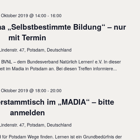
. Oktober 2019 @ 14:00
-
16:00
 „Selbstbestimmte Bildung“ – nur
mit Termin
Lindenstr. 47, Potsdam, Deutschland
s BVNL – dem Bundesverband Natürlich Lernen! e.V. In dieser
eit im Madia in Potsdam an. Bei diesen Treffen informiere...
. Oktober 2019 @ 18:00
-
20:00
erstammtisch im „MADIA“ – bitte
anmelden
Lindenstr. 47, Potsdam, Deutschland
und für Potsdam Wege finden. Lernen ist ein Grundbedürfnis der