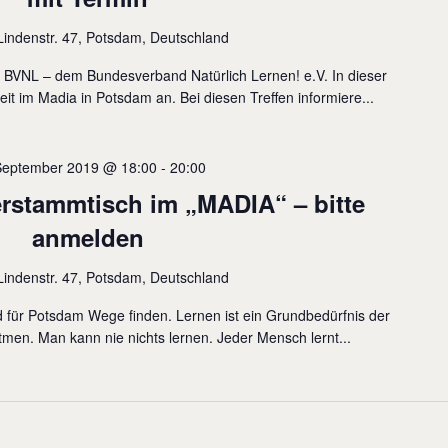
Lindenstr. 47, Potsdam, Deutschland
s BVNL – dem Bundesverband Natürlich Lernen! e.V. In dieser
eit im Madia in Potsdam an. Bei diesen Treffen informiere...
September 2019 @ 18:00
-
20:00
erstammtisch im „MADIA“ – bitte
anmelden
Lindenstr. 47, Potsdam, Deutschland
und für Potsdam Wege finden. Lernen ist ein Grundbedürfnis der
en. Man kann nie nichts lernen. Jeder Mensch lernt...