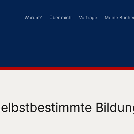
Warum?
Über mich
Vorträge
Meine Büche
selbstbestimmte Bildun