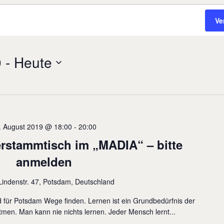
Ve
9
 - 
Heute
. August 2019 @ 18:00
-
20:00
erstammtisch im „MADIA“ – bitte
anmelden
Lindenstr. 47, Potsdam, Deutschland
und für Potsdam Wege finden. Lernen ist ein Grundbedürfnis der
en. Man kann nie nichts lernen. Jeder Mensch lernt...