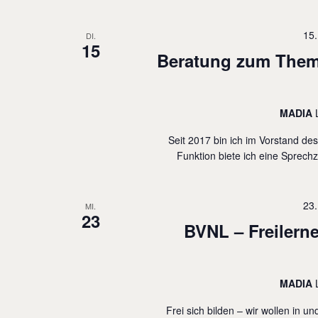
15
DI.
15
Beratung zum Thema
MADIA
Seit 2017 bin ich im Vorstand de
Funktion biete ich eine Sprechz
23
MI.
23
BVNL – Freilern
MADIA
Frei sich bilden – wir wollen in 