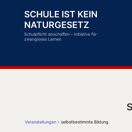
SCHULE IST KEIN
NATURGESETZ
Schulpflicht abschaffen – Initiative für
zwangloses Lernen
Veranstaltungen
selbstbestimmte Bildung