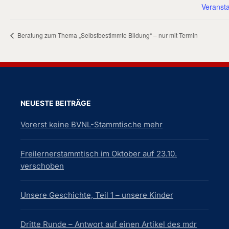
Veransta
Beratung zum Thema „Selbstbestimmte Bildung“ – nur mit Termin
NEUESTE BEITRÄGE
Vorerst keine BVNL-Stammtische mehr
Freilernerstammtisch im Oktober auf 23.10.
verschoben
Unsere Geschichte, Teil 1 – unsere Kinder
Dritte Runde – Antwort auf einen Artikel des mdr