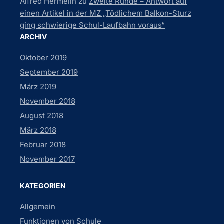
Alfred Hermelin
zu
Zweite Runde – Antwort auf
einen Artikel in der MZ „Tödlichem Balkon-Sturz
ging schwierige Schul-Laufbahn voraus“
ARCHIV
Oktober 2019
September 2019
März 2019
November 2018
August 2018
März 2018
Februar 2018
November 2017
KATEGORIEN
Allgemein
Funktionen von Schule