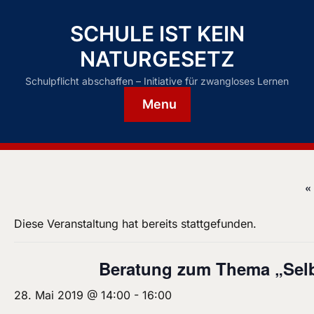
SCHULE IST KEIN
NATURGESETZ
Schulpflicht abschaffen – Initiative für zwangloses Lernen
Menu
«
Diese Veranstaltung hat bereits stattgefunden.
Beratung zum Thema „Selb
28. Mai 2019 @ 14:00
-
16:00