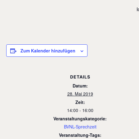
I
Zum Kalender hinzufügen
DETAILS
Datum:
28. Mai 2019
Zeit:
14:00 - 16:00
Veranstaltungskategorie:
BVNL-Sprechzeit
Veranstaltung-Tags: