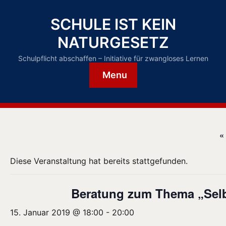
SCHULE IST KEIN
NATURGESETZ
Schulpflicht abschaffen – Initiative für zwangloses Lernen
Menu
«
Diese Veranstaltung hat bereits stattgefunden.
Beratung zum Thema „Selb
15. Januar 2019 @ 18:00
-
20:00