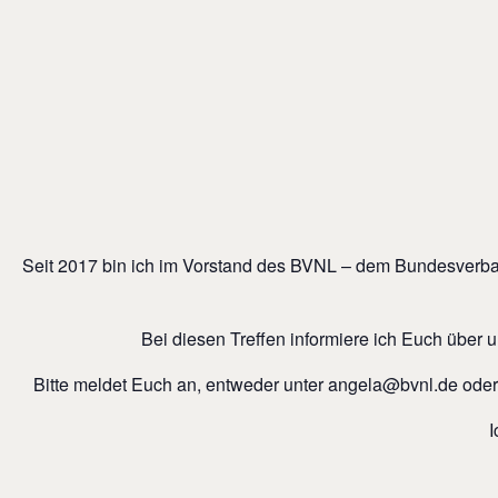
Seit 2017 bin ich im Vorstand des BVNL – dem Bundesverband 
Bei diesen Treffen informiere ich Euch über u
Bitte meldet Euch an, entweder unter angela@bvnl.de ode
I