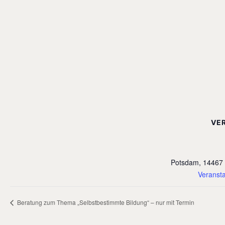
VE
Potsdam
,
14467
Veransta
Beratung zum Thema „Selbstbestimmte Bildung“ – nur mit Termin