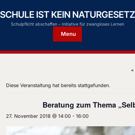
SCHULE IST KEIN NATURGESETZ
Schulpflicht abschaffen – Initiative für zwangloses Lernen
Menu
«
Diese Veranstaltung hat bereits stattgefunden.
Beratung zum Thema „Selb
27. November 2018 @ 14:00
-
16:00